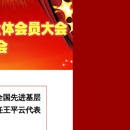
全国先进基层
任王平云代表