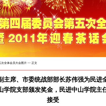
五次全体会员大会图片
>> 正文
副主席、市委统战部部长苏伟强为民进
山学院支部颁发奖金，民进中山学院主
接受