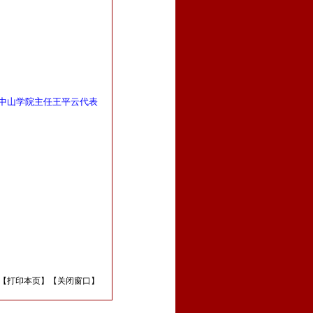
中山学院主任王平云代表
【
打印本页
】【
关闭窗口
】