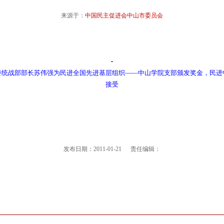
来源于：
中国民主促进会中山市委员会
委统战部部长苏伟强为民进全国先进基层组织——中山学院支部颁发奖金，民进
接受
发布日期：2011-01-21 责任编辑：