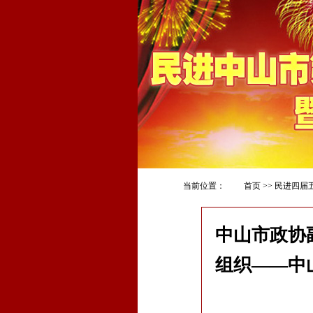
当前位置：
首页
>>
民进四届
中山市政协
组织——中