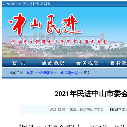
·
2026/08/07 农历六月廿五 星期五
当前位置：
首页
>>
组织概况
>>
中山民进年鉴
>> 正文
2021年民进中山市委
2021-12-31
来源：
民进中山市委会
【
收藏本文