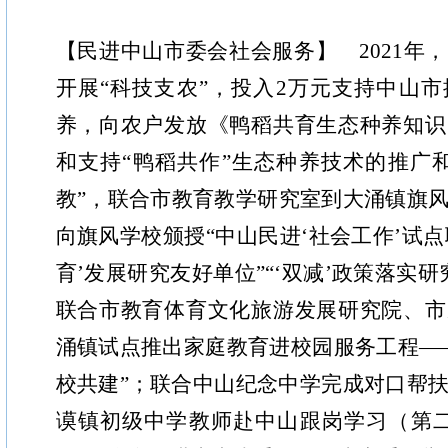
【民进中山市委会社会服务】 2021年
开展“科技支农”，投入2万元支持中山
养，向农户发放《鸭稻共育生态种养知识
和支持“鸭稻共作”生态种养技术的推广
教”，联合市教育教学研究室到大涌镇旗
向旗风学校颁授“中山民进‘社会工作’试点
育’发展研究友好单位”“‘双减’政策落实
联合市教育体育文化旅游发展研究院、市
涌镇试点推出家庭教育进校园服务工程—
校共建”；联合中山纪念中学完成对口帮
谟镇初级中学教师赴中山跟岗学习（第二