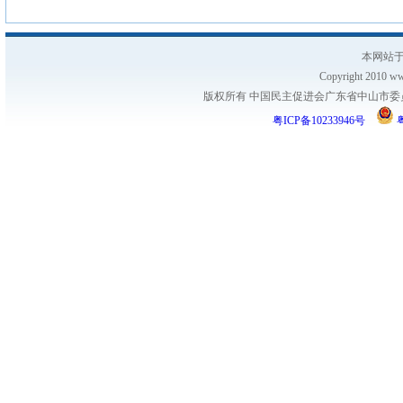
本网站于
Copyright 2010 www
版权所有 中国民主促进会广东省中山市委员会
粤ICP备10233946号
粤