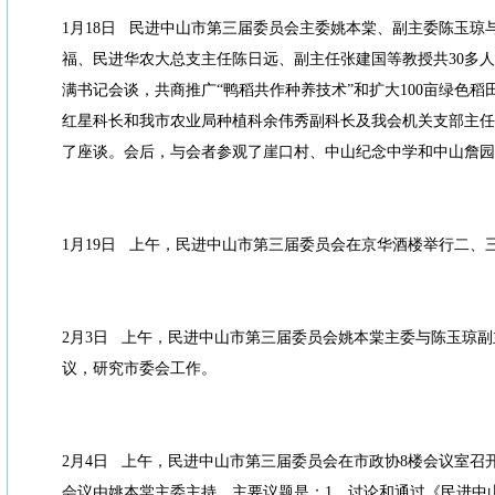
1月18日 民进中山市第三届委员会主委姚本棠、副主委陈玉琼
福、民进华农大总支主任陈日远、副主任张建国等教授共30多
满书记会谈，共商推广“鸭稻共作种养技术”和扩大100亩绿色
红星科长和我市农业局种植科余伟秀副科长及我会机关支部主任
了座谈。会后，与会者参观了崖口村、中山纪念中学和中山詹园
1月19日 上午，民进中山市第三届委员会在京华酒楼举行二、
2月3日 上午，民进中山市第三届委员会姚本棠主委与陈玉琼
议，研究市委会工作。
2月4日 上午，民进中山市第三届委员会在市政协8楼会议室召
会议由姚本棠主委主持，主要议题是：1、讨论和通过《民进中山