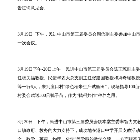
告征询意见会。
3月19日 下午，民进中山市第三届委员会周信副主委参加中山
一次会议。
3月19日下午-20日上午 民进中山市第三届委员会陈玉琼副主
任杨关福教授、民进华农大总支副主任张建国教授和冯奇瑞教授
等一行6人，来到崖口村“绿色稻米生产试验田”，现场指导100
村委会赠送300只鸭子苗，作为“鸭稻共作”种养之用。
3月20日 下午，民进中山市第三届委员会姚本棠主委率智力支
口镇政府、教办的大力支持下，成功地在港口中学开展支教活动，
文、数学、英语、物理、化学”等学科的教学交流，一方面提高