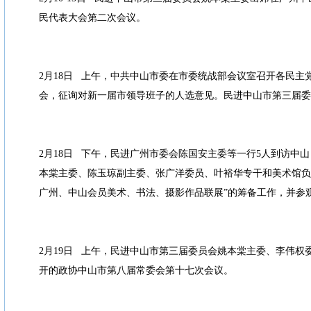
民代表大会第二次会议。
2月18日 上午，中共中山市委在市委统战部会议室召开各民主
会，征询对新一届市领导班子的人选意见。民进中山市第三届委
2月18日 下午，民进广州市委会陈国安主委等一行5人到访中
本棠主委、陈玉琼副主委、张广洋委员、叶裕华专干和美术馆负
广州、中山会员美术、书法、摄影作品联展”的筹备工作，并参
2月19日 上午，民进中山市第三届委员会姚本棠主委、李伟权
开的政协中山市第八届常委会第十七次会议。