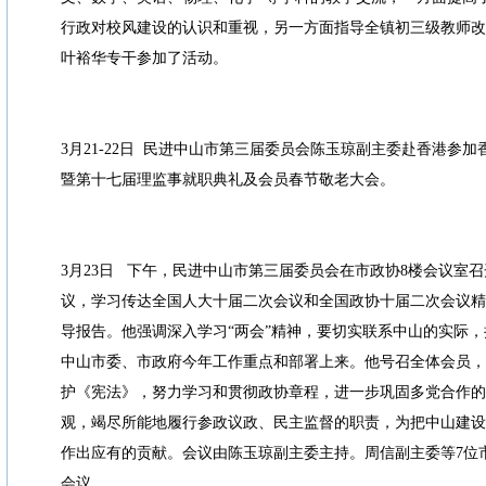
行政对校风建设的认识和重视，另一方面指导全镇初三级教师改
叶裕华专干参加了活动。
3月21-22日 民进中山市第三届委员会陈玉琼副主委赴香港参加
暨第十七届理监事就职典礼及会员春节敬老大会。
3月23日 下午，民进中山市第三届委员会在市政协8楼会议室召
议，学习传达全国人大十届二次会议和全国政协十届二次会议精
导报告。他强调深入学习“两会”精神，要切实联系中山的实际
中山市委、市政府今年工作重点和部署上来。他号召全体会员，
护《宪法》，努力学习和贯彻政协章程，进一步巩固多党合作的
观，竭尽所能地履行参政议政、民主监督的职责，为把中山建设
作出应有的贡献。会议由陈玉琼副主委主持。周信副主委等7位市
会议。