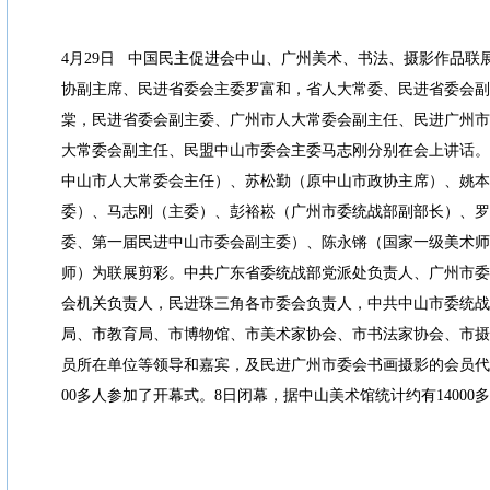
4月29日 中国民主促进会中山、广州美术、书法、摄影作品联
协副主席、民进省委会主委罗富和，省人大常委、民进省委会副
棠，民进省委会副主委、广州市人大常委会副主任、民进广州市
大常委会副主任、民盟中山市委会主委马志刚分别在会上讲话。
中山市人大常委会主任）、苏松勤（原中山市政协主席）、姚本
委）、马志刚（主委）、彭裕崧（广州市委统战部副部长）、罗
委、第一届民进中山市委会副主委）、陈永锵（国家一级美术师
师）为联展剪彩。中共广东省委统战部党派处负责人、广州市委
会机关负责人，民进珠三角各市委会负责人，中共中山市委统战
局、市教育局、市博物馆、市美术家协会、市书法家协会、市摄
员所在单位等领导和嘉宾，及民进广州市委会书画摄影的会员代
00多人参加了开幕式。8日闭幕，据中山美术馆统计约有14000