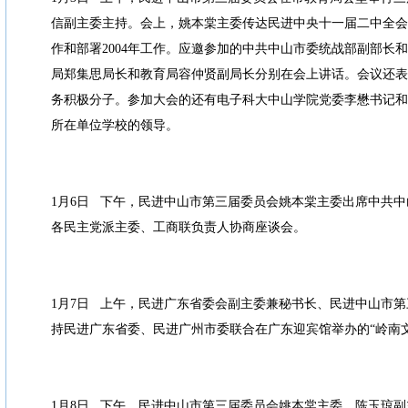
信副主委主持。会上，姚本棠主委传达民进中央十一届二中全会精
作和部署2004年工作。应邀参加的中共中山市委统战部副部长
局郑集思局长和教育局容仲贤副局长分别在会上讲话。会议还表
务积极分子。参加大会的还有电子科大中山学院党委李懋书记和
所在单位学校的领导。
1月6日 下午，民进中山市第三届委员会姚本棠主委出席中共
各民主党派主委、工商联负责人协商座谈会。
1月7日 上午，民进广东省委会副主委兼秘书长、民进中山市
持民进广东省委、民进广州市委联合在广东迎宾馆举办的“岭南
1月8日 下午，民进中山市第三届委员会姚本棠主委、陈玉琼