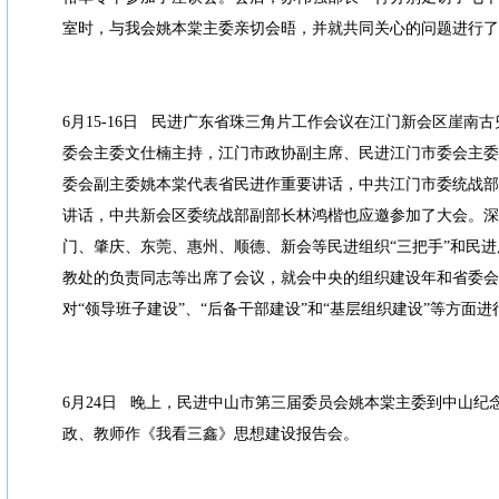
室时，与我会姚本棠主委亲切会晤，并就共同关心的问题进行了
6月15-16日 民进广东省珠三角片工作会议在江门新会区崖南
委会主委文仕楠主持，江门市政协副主席、民进江门市委会主委
委会副主委姚本棠代表省民进作重要讲话，中共江门市委统战部
讲话，中共新会区委统战部副部长林鸿楷也应邀参加了大会。深
门、肇庆、东莞、惠州、顺德、新会等民进组织“三把手”和民
教处的负责同志等出席了会议，就会中央的组织建设年和省委会
对“领导班子建设”、“后备干部建设”和“基层组织建设”等方面
6月24日 晚上，民进中山市第三届委员会姚本棠主委到中山纪
政、教师作《我看三鑫》思想建设报告会。