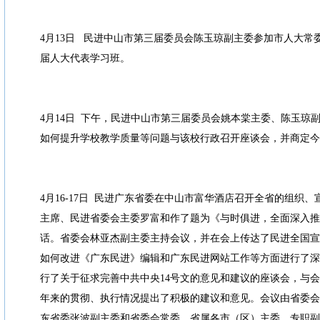
4月13日 民进中山市第三届委员会陈玉琼副主委参加市人大常
届人大代表学习班。
4月14日 下午，民进中山市第三届委员会姚本棠主委、陈玉琼
如何提升学校教学质量等问题与该校行政召开座谈会，并商定今
4月16-17日 民进广东省委在中山市富华酒店召开全省的组织
主席、民进省委会主委罗富和作了题为《与时俱进，全面深入推
话。省委会林亚杰副主委主持会议，并在会上传达了民进全国宣
如何改进《广东民进》编辑和广东民进网站工作等方面进行了深
行了关于征求完善中共中央14号文的意见和建议的座谈会，与会
年来的贯彻、执行情况提出了积极的建议和意见。会议由省委会
东省委张波副主委和省委会常委，省属各市（区）主委、专职副