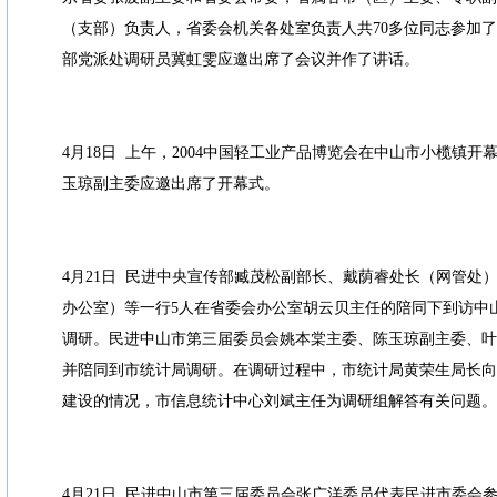
（支部）负责人，省委会机关各处室负责人共70多位同志参加
部党派处调研员冀虹雯应邀出席了会议并作了讲话。
4月18日 上午，2004中国轻工业产品博览会在中山市小榄镇
玉琼副主委应邀出席了开幕式。
4月21日 民进中央宣传部臧茂松副部长、戴荫睿处长（网管处
办公室）等一行5人在省委会办公室胡云贝主任的陪同下到访中
调研。民进中山市第三届委员会姚本棠主委、陈玉琼副主委、叶
并陪同到市统计局调研。在调研过程中，市统计局黄荣生局长向
建设的情况，市信息统计中心刘斌主任为调研组解答有关问题。
4月21日 民进中山市第三届委员会张广洋委员代表民进市委会