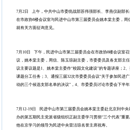
7月2日 上午，中共中山市委统战部苏伟强部长、李燕仪副部
在市政协8楼会议室与民进中山市第三届委员会姚本棠主委，周
就有关方面征询意见。
7月10日 下午，民进中山市第三届委员会在市政协8楼会议室召
议，姚本棠主委，周信、陈玉琼副主委，市委委员及各支部主任
议主要议题是1、姚本棠主委作“校园文化建设”的专题讲座；2、
课题分工任务；3、通报三届32次市委委员会议“关于参加民进
动的三个候选支部名单的决议”，4、市委委员讨论市委会下半
7月12-19日 民进中山市第三届委员会姚本棠主委赴北京到中
办的第五期民主党派省级组织正副主委学习贯彻“三个代表”重
他在京学习的领导为民进中央雷洁琼名誉主席祝寿。