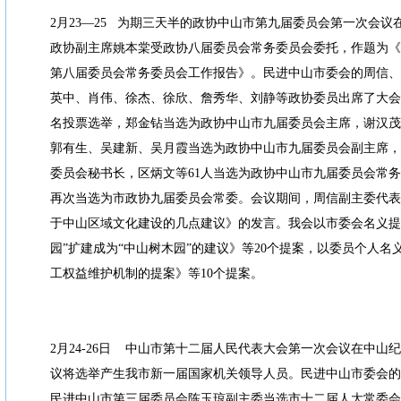
2月23—25 为期三天半的政协中山市第九届委员会第一次会
政协副主席姚本棠受政协八届委员会常务委员会委托，作题为《
第八届委员会常务委员会工作报告》。民进中山市委会的周信、
英中、肖伟、徐杰、徐欣、詹秀华、刘静等政协委员出席了大会
名投票选举，郑金钻当选为政协中山市九届委员会主席，谢汉茂
郭有生、吴建新、吴月霞当选为政协中山市九届委员会副主席，
委员会秘书长，区炳文等61人当选为政协中山市九届委员会常
再次当选为市政协九届委员会常委。会议期间，周信副主委代表
于中山区域文化建设的几点建议》的发言。我会以市委会名义提
园”扩建成为“中山树木园”的建议》等20个提案，以委员个人
工权益维护机制的提案》等10个提案。
2月24-26日 中山市第十二届人民代表大会第一次会议在中山
议将选举产生我市新一届国家机关领导人员。民进中山市委会的
民进中山市第三届委员会陈玉琼副主委当选市十二届人大常委会