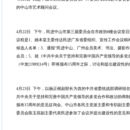
的中山市艺术顾问会议。
4月22日 下午，民进中山市第三届委员会在市政协8楼会议室召
议程是1、姚本棠主委传达民进广东省委组织、宣传工作会议精
候选人名单；3、通报“民进中山、广州会员美术、书法、摄影作
会员；5、就《中共中央关于坚持和完善中国共产党领导的多党
（中发[1989]14号）即将颁布15周年之际，讨论和提出建设性
4月23日 下午，以杨正根副部长为首的中共省委统战部调研组
共中央关于坚持和完善中国共产党领导的多党合作和政治协商制度的
颁布15周年的意见征询会。中山市各民主党派主委和专职副主
委员会陈玉琼副主委代表民进参加了会议并提出建设性的意见和