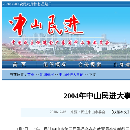
·
2026/08/09 农历六月廿七 星期日
当前位置：
首页
>>
组织概况
>>
中山民进大事记
>> 正文
2004年中山民进大
2010-12-16
来源：
民进中山市委会
【
收藏本文
1月3日 上午，民进中山市第三届委员会在市教育局会堂举行