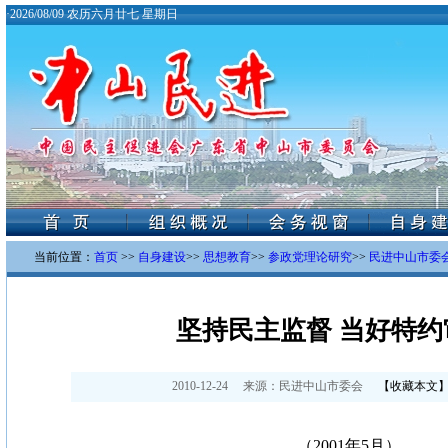
·
2026/08/09 农历六月廿七 星期日
当前位置：
首页
>>
自身建设
>>
思想教育
>>
参政党理论研究
>>
民进中山市委会
坚持民主监督 当好特约
2010-12-24
来源：
民进中山市委会
【
收藏本文
（2001年5月）