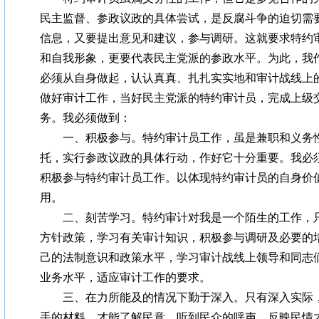
民主监督、参政议政的具体尝试，是反腐斗争的迫切需
信息，又要提出意见和建议，参与调研。这就要求特约
和自我形象，更要代表民主党派的参政水平。为此，我
必须从自身做起，认认真真、扎扎实实地和审计战线上
做好审计工作，当好民主党派的特约审计员，完成上级
务。我必须做到：
一、积极参与。特约审计员工作，虽是兼职和义务性
托，实行参政议政的具体行动，作好它十分重要。我必
积极参与特约审计员工作。以体现特约审计员的自身价
用。
二、刻苦学习。特约审计对我是一个陌生的工作，只
方针政策，学习有关审计知识，积极参与调研及必要的
己的法制意识和政策水平，学习审计战线上领导和同志
业务水平，适应审计工作的要求。
三、在力所能及的情况下勤于深入。只有深入实际，
手的材料，才能了解民意，听到民众的呼声，反映民情