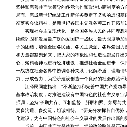
坚持和完善共产党领导的多党合作和政治协商制度的方
局面、完成新世纪统战工作新任务奠定了坚实的思想基
彻落实会议精神，是新世纪各民主党派各项工作开拓前
实现社会主义现代化，是全国各族人民的共同理想和
继续巩固和发展最广泛的爱国统一战线，最大限度地加
子的团结，加强全国各民族、各民主党派、各界爱国力
和力量都凝聚起来，把大家的积极性和创造性都发挥出
心，聚精会神地进行经济建设，推进社会全面进步，保
一战线在社会各界中协调各种关系，化解矛盾，理顺情
力，形成合力，为经济建设创造一个良好的社会政治环
江泽民同志指出：“不断坚持和完善中国共产党领导
基本政治制度，对推进建设有中国特色的社会主义事业
强调，坚持‘长期共存、互相监督、肝胆相照、荣辱与共
要多沟通、多交流，坦诚相待。”“要充分发挥各自优势
化建设，为有中国特色的社会主义事业的发展作出新的更
当前，中国共产党是执政党，党的政治路线是正确的