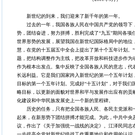
新世纪的到来，我们迎来了新千年的第一年。
过去的一年，我国各族人民在中国共产党的领导下，
势，团结奋进，努力拼搏，胜利完成了“九五”期间各项
世界形势的发展，展望我国在新世纪国际格局中的地位
慧，在党的十五届五中全会上提出了第十个五年计划。“
题，把结构调整作为主线，把改革开放和科技进步作为
作为根本出发点。集中反映了全国各族人民的意志，代
长远利益。它是我们国家跨入新世纪的第一个五年计划
目标的第一个五年计划。完成好“十五计划”，对于我们
略目标，以更新的面貌对世界和平与发展作出应有的贡
化建设和中华民族发展史上一个新的里程碑。
历史的任务，只有把全国各族人民、各民主党派和一
起来，在新形势下团结拼搏才能完成。为此，中共中央
议，作出了《关于加强统一战线的决定》。江泽民同志
一步提高全党对新世纪统战工作重要地位和作用的认识