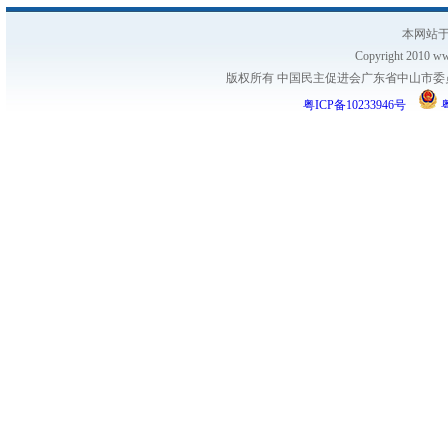
本网站于
Copyright 2010 www
版权所有 中国民主促进会广东省中山市委员会
粤ICP备10233946号
粤