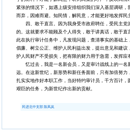
紧张的情况下，如遇上级安排组织我们深入基层调研，
而弃，因难而避。知民情，解民意，才能更好地发挥民
四、敢干直言。因为我身受市政府聘任，受民主党派
的。这就要求不能顾及个人得失，敢于讲真话，敢于直
此在执行审计任务中，凡发现问题，查清事实的基础上
倡廉、树立公正、维护人民利益出发，提出意见和建议
护人民财产不受损失，把有限的财力用于急需，发挥应
忆过去，我是一名新会员，又是审计战线上的一名新
远。在这新世纪，新形势和新任务面前，只有加倍努力
扎实实地作好本职工作，当好特约审计员，千方百计，
艰巨的任务，为新世纪作出新的贡献。
民进北中支部 陈凤岚