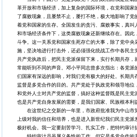
革开放和市场经济，加上复杂的国际环境，在党和国家
了腐败现象，且屡禁不止，屡打不绝，极大地影响了党
着党和国家的生存。全国发生的贪污、腐败事实，真叫
和市场经济条件下，这类腐败现象还新继续存在。因此
斗争。这一关系党和国家生死存亡的大事，除了党中央
施，坚决地进行打击外，还必须强化统战工作中各民主
共产党执政后，把民主党派保留下来，实行长期共存，
常能听到不同的声音。邓小平同志曾多次指出：各党派
们国家有深远的影响，对我们党有极大的好处。长期共
监督是多党合作的目的。共产党处于执政党和领导地位
和党外人士对共产党的监督，搞好这种监督既是民主党
也是共产党自身发展的需要，是我们国家、民族根本利
在这世纪之交新的一年里，市政府批准我为中山市第
上级对我的信任和培养，也是进入新世纪我们民主党派
极好机会。我一定要刻苦学习、扎实工作，把特约审计
特约审计员虽属义务性的工作，但它是多党合作的充