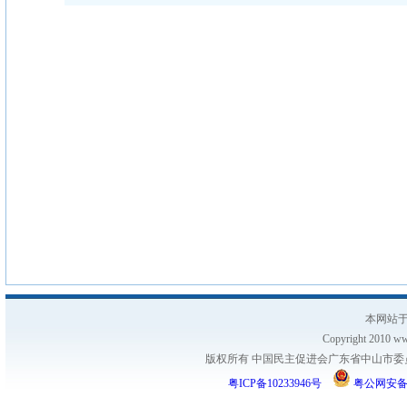
本网站于
Copyright 2010 www
版权所有 中国民主促进会广东省中山市委员会
粤ICP备10233946号
粤公网安备 44