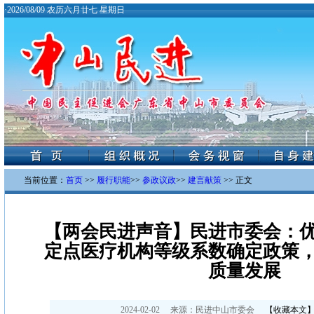
·
2026/08/09 农历六月廿七 星期日
当前位置：
首页
>>
履行职能
>>
参政议政
>>
建言献策
>> 正文
【两会民进声音】民进市委会：
定点医疗机构等级系数确定政策
质量发展
2024-02-02
来源：
民进中山市委会
【
收藏本文