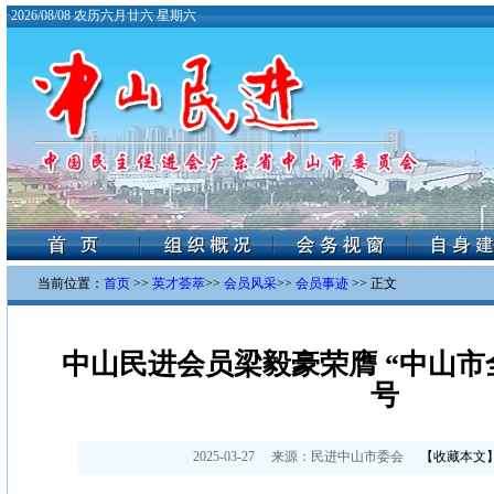
·
2026/08/08 农历六月廿六 星期六
当前位置：
首页
>>
英才荟萃
>>
会员风采
>>
会员事迹
>> 正文
中山民进会员梁毅豪荣膺 “中山市
号
2025-03-27
来源：
民进中山市委会
【
收藏本文