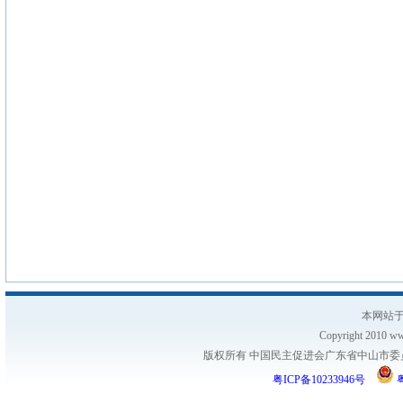
本网站于
Copyright 2010 www
版权所有 中国民主促进会广东省中山市委员会
粤ICP备10233946号
粤