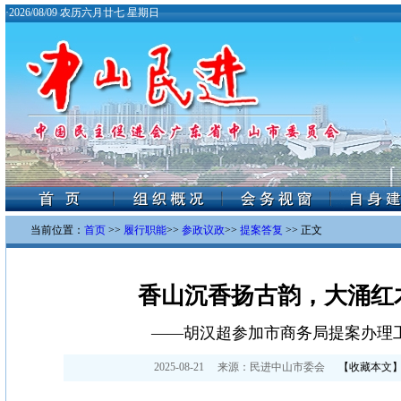
·
2026/08/09 农历六月廿七 星期日
当前位置：
首页
>>
履行职能
>>
参政议政
>>
提案答复
>> 正文
香山沉香扬古韵，大涌红
——胡汉超参加市商务局提案办理
2025-08-21
来源：
民进中山市委会
【
收藏本文