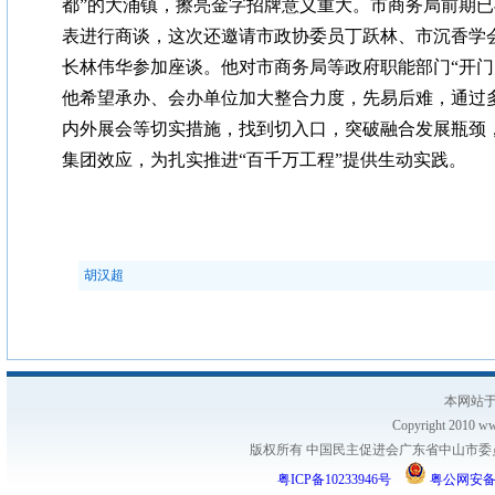
都”的大涌镇，擦亮金字招牌意义重大。市商务局前期
表进行商谈，这次还邀请市政协委员丁跃林、市沉香学
长林伟华参加座谈。他对市商务局等政府职能部门“开门
他希望承办、会办单位加大整合力度，先易后难，通过
内外展会等切实措施，找到切入口，突破融合发展瓶颈
集团效应，为扎实推进“百千万工程”提供生动实践。
胡汉超
本网站于
Copyright 2010 www
版权所有 中国民主促进会广东省中山市委员会
粤ICP备10233946号
粤公网安备 44