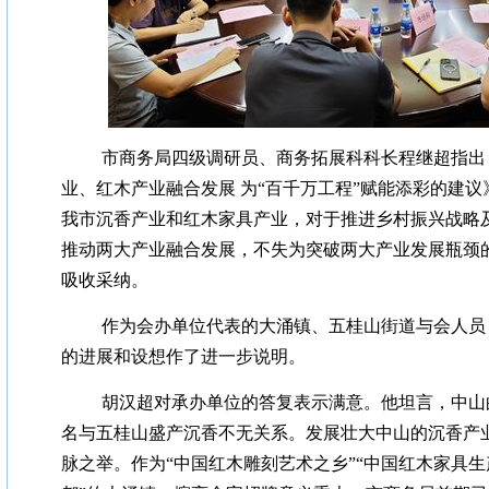
市商务局四级调研员、商务拓展科科长程继超指出
业、红木产业融合发展 为“百千万工程”赋能添彩的建
我市沉香产业和红木家具产业，对于推进乡村振兴战略及
推动两大产业融合发展，不失为突破两大产业发展瓶颈
吸收采纳。
作为会办单位代表的大涌镇、五桂山街道与会人员
的进展和设想作了进一步说明。
胡汉超对承办单位的答复表示满意。他坦言，中山
名与五桂山盛产沉香不无关系。发展壮大中山的沉香产
脉之举。作为“中国红木雕刻艺术之乡”“中国红木家具生