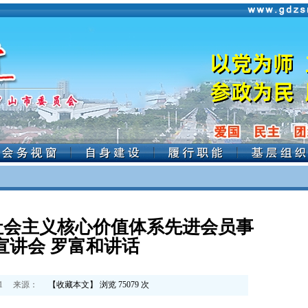
社会主义核心价值体系先进会员事
宣讲会 罗富和讲话
1
来源：
【
收藏本文
】 浏览
75079
次