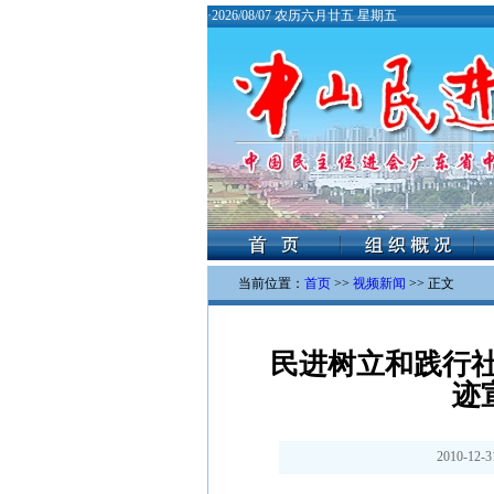
·
2026/08/07 农历六月廿五 星期五
当前位置：
首页
>>
视频新闻
>> 正文
民进树立和践行
迹
2010-12-3