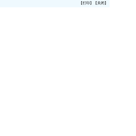
【
打印
】【
关闭
】