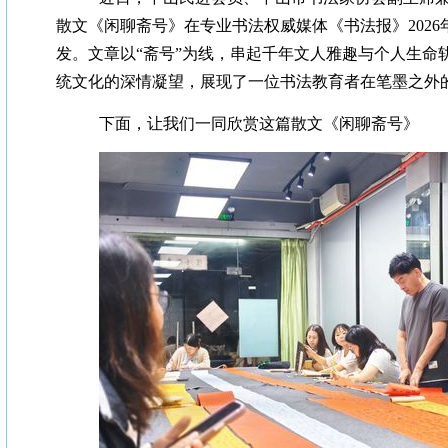
散文《闲聊斋号》在专业书法权威媒体《书法报》2026年
发。文章以“斋号”为线，串起千年文人雅趣与个人生命
统文化的深情凝望，展现了一位书法教育者在笔墨之外
下面，让我们一同欣赏这篇散文《闲聊斋号》