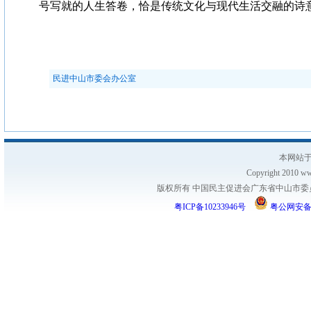
号写就的人生答卷，恰是传统文化与现代生活交融的诗
民进中山市委会办公室
本网站于
Copyright 2010 www
版权所有 中国民主促进会广东省中山市委员会
粤ICP备10233946号
粤公网安备 44