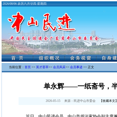
·
2026/08/06 农历六月廿四 星期四
当前位置：
首页
>>
英才荟萃
>>
会员风采
>>
会员事迹
>> 正文
单永辉——一纸斋号，
2026-05-15
来源：
民进中山市委会
【
收藏本文
近日，中山民进会员、中山市书法家协会副主席