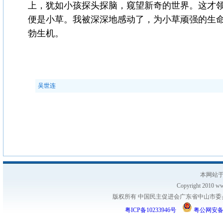
上，犹如小孩探头探脑，窥望新奇的世界。这才
便是小草。我被深深地感动了，为小草顽强的生
勃生机。
吴世连
本网站于
Copyright 2010 www
版权所有 中国民主促进会广东省中山市委员会
粤ICP备10233946号
粤公网安备 44