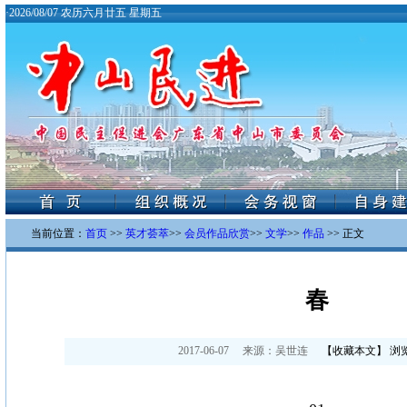
·
2026/08/07 农历六月廿五 星期五
当前位置：
首页
>>
英才荟萃
>>
会员作品欣赏
>>
文学
>>
作品
>> 正文
春
2017-06-07
来源：
吴世连
【
收藏本文
】 浏