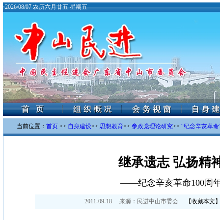
·
2026/08/07 农历六月廿五 星期五
当前位置：
首页
>>
自身建设
>>
思想教育
>>
参政党理论研究
>>
“纪念辛亥革命1
继承遗志 弘扬精
——纪念辛亥革命100周
2011-09-18
来源：
民进中山市委会
【
收藏本文