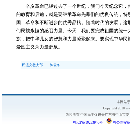
辛亥革命已经过去了一个世纪，我们今天纪念它，就
的教育和启迪，就是要继承革命先辈们的优良传统，特
国、革命和不断进步的优秀品格。随着时代的发展，这
们民族永恒的感召力量。今天，我们要完成祖国的统一
旗，把中华儿女的智慧和力量凝聚起来。要实现中华民
爱国主义为力量源泉。
民进文教支部 陈云华
本网站于
Copyright 2010 www
版权所有 中国民主促进会广东省中山市委员会
粤ICP备10233946号
粤公网安备 44