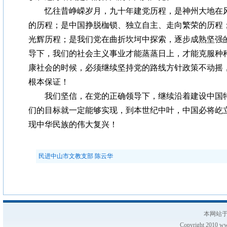
忆往昔峥嵘岁月，九十年建党历程，是神州大地在风
的历程；是中国挣脱枷锁、独立自主、走向繁荣的历程
光辉历程；是我们党在曲折坎坷中探索，逐步成熟坚强
导下，我们的社会主义事业才能蒸蒸日上，才能克服种
康社会的时候，必须继续坚持党的路线方针政策不动摇
根本保证！
我们坚信，在党的正确领导下，继续沿着建设中国特
们的目标就一定能够实现，到本世纪中叶，中国必将屹
现中华民族的伟大复兴！
民进中山市文教支部 陈云华
本网站于
Copyright 2010 www