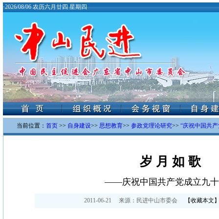
·
2026/08/06 农历六月廿四 星期四
当前位置：
首页
>>
自身建设
>>
思想教育
>>
参政党理论研究
>>
“庆祝中国共产
岁 月 如 歌
——庆祝中国共产党成立九十
2011-06-21
来源：
民进中山市委会
【
收藏本文