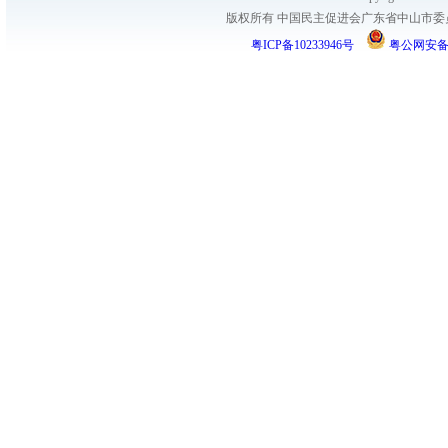
版权所有 中国民主促进会广东省中山市委员会
粤ICP备10233946号
粤公网安备 44