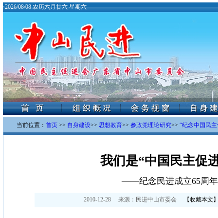
·
2026/08/08 农历六月廿六 星期六
当前位置：
首页
>>
自身建设
>>
思想教育
>>
参政党理论研究
>>
“纪念中国民主促
我们是“中国民主促进
——纪念民进成立65周年
2010-12-28
来源：
民进中山市委会
【
收藏本文