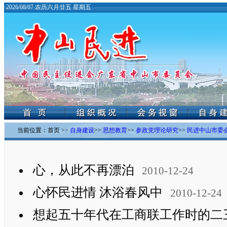
·
2026/08/07 农历六月廿五 星期五
当前位置：
首页
>>
自身建设
>>
思想教育
>>
参政党理论研究
>>
民进中山市委会
心，从此不再漂泊
2010-12-24
心怀民进情 沐浴春风中
2010-12-24
想起五十年代在工商联工作时的二