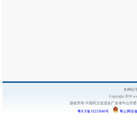
本网站于
Copyright 2010 ww
版权所有 中国民主促进会广东省中山市委员会
粤ICP备10233946号
粤公网安备 4