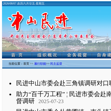
·
2026/08/07 农历六月廿五 星期五
当前位置：
首页
>>
履行职能
>>
民主监督
民进中山市委会赴三角镇调研对口
助力“百千万工程” ¦ 民进市委会
督调研
2025-07-23