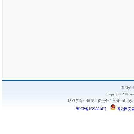
本网站于
Copyright 2010 ww
版权所有 中国民主促进会广东省中山市委员会
粤ICP备10233946号
粤公网安备 4