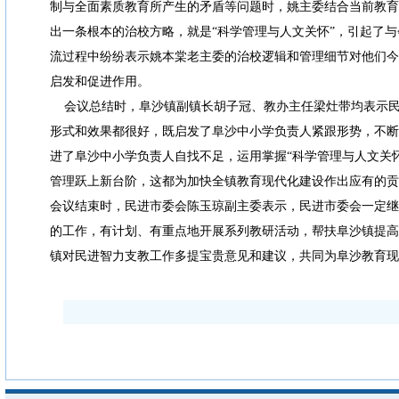
制与全面素质教育所产生的矛盾等问题时，姚主委结合当前教育
出一条根本的治校方略，就是“科学管理与人文关怀”，引起了
流过程中纷纷表示姚本棠老主委的治校逻辑和管理细节对他们今
启发和促进作用。
会议总结时，阜沙镇副镇长胡子冠、教办主任梁灶带均表示民
形式和效果都很好，既启发了阜沙中小学负责人紧跟形势，不断
进了阜沙中小学负责人自找不足，运用掌握“科学管理与人文关
管理跃上新台阶，这都为加快全镇教育现代化建设作出应有的贡
会议结束时，民进市委会陈玉琼副主委表示，民进市委会一定继
的工作，有计划、有重点地开展系列教研活动，帮扶阜沙镇提高
镇对民进智力支教工作多提宝贵意见和建议，共同为阜沙教育现