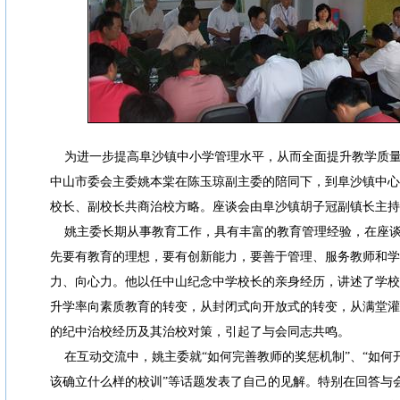
为进一步提高阜沙镇中小学管理水平，从而全面提升教学质量，2
中山市委会主委姚本棠在陈玉琼副主委的陪同下，到阜沙镇中心
校长、副校长共商治校方略。座谈会由阜沙镇胡子冠副镇长主持
姚主委长期从事教育工作，具有丰富的教育管理经验，在座谈
先要有教育的理想，要有创新能力，要善于管理、服务教师和学
力、向心力。他以任中山纪念中学校长的亲身经历，讲述了学校
升学率向素质教育的转变，从封闭式向开放式的转变，从满堂灌
的纪中治校经历及其治校对策，引起了与会同志共鸣。
在互动交流中，姚主委就“如何完善教师的奖惩机制”、“如何开
该确立什么样的校训”等话题发表了自己的见解。特别在回答与