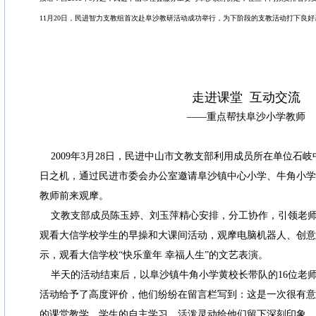
11月20日，民进智力支教组首次赴阜沙教研活动成功举行，为下阶段的支教活动打下良好
走进课堂 互动交流
——重点帮扶阜沙小学教师
2009年3月28日，民进中山市文教支部利用成员所在单位石
日之机，通过民进市委会办公室邀请阜沙镇中心小学、牛角小学
教师前来观摩。
文教支部成员陈玉婷、刘玉萍精心安排，分工协作，引领老师
观看大信学校学生的早操和大课间活动，观摩电脑机器人、创意
示，观看大信学校“快乐童年 幸福人生”的文艺表演。
半天的活动结束后，以阜沙镇牛角小学黄校长带队的16位老
活动给予了高度评价，他们纷纷在留言栏写到：这是一次很有意
的课堂教学，学生的自主学习、活泼灵动给他们留下深刻印象，