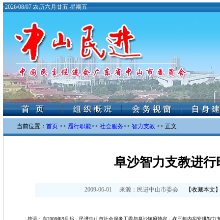
·
2026/08/07 农历六月廿五 星期五
当前位置：
首页
>>
履行职能
>>
社会服务
>>
智力支教
>> 正文
阜沙智力支教进行
2009-06-01
来源：
民进中山市委会
【
收藏本文
按语：自2008年9月起，民进中山市社会服务工委与阜沙镇府协定，在三年内拟安排智力支