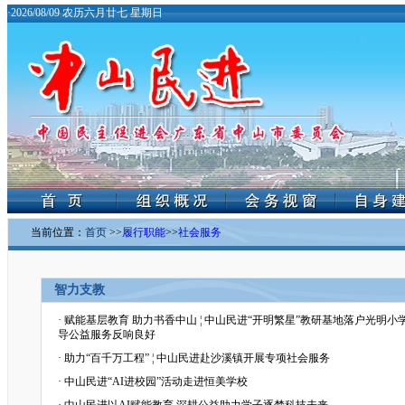
·
2026/08/09 农历六月廿七 星期日
当前位置：
首页
>>
履行职能
>>
社会服务
智力支教
·
赋能基层教育 助力书香中山 ¦ 中山民进“开明繁星”教研基地落户光明
导公益服务反响良好
·
助力“百千万工程” ¦ 中山民进赴沙溪镇开展专项社会服务
·
中山民进“AI进校园”活动走进恒美学校