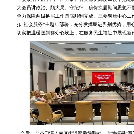
大会员讲政治、顾大局、守纪律，确保换届期间思想不
全力保障两级换届工作圆满顺利完成。三要聚焦中心工
扣“社会服务”主题年部署，充分发挥民进界别优势，用
切实把温暖送到群众心坎上，在服务民生福祉中展现新
会后，会员们深入南区街道寮后经联社，实地探寻“百