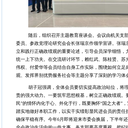
随后，组织召开主题教育座谈会。会议由机关支
委员、参政党理论研究会会长张瑞京作领学宣讲。张瑞
立和践行正确政绩观的重要论述，引导会员深学细悟，
统一上下功夫。在交流研讨环节，赖红武、陈桂贤、苏
伟权、付爱华等会员结合自身工作实际，围绕如何立足
观、发挥界别优势服务社会等主题分享了深刻的学习体
胡子冠强调，全体会员要切实提高政治站位，将
责的强大动力。一要筑牢思想根基，树立正确政绩观。
民”的情怀内化于心、外化于行，既要胸怀“国之大者”
踏实地做好本职工作，以实干实绩彰显民进会员的责任
确保平稳有序。今年6月即将迎来市委会换届，下半年
全会政治生活中的一件大事。各支部要高度重视，把纪