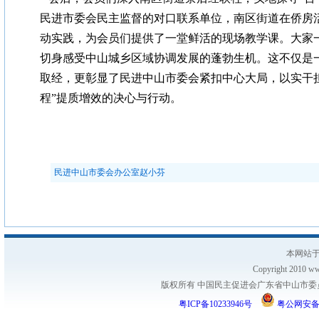
民进市委会民主监督的对口联系单位，南区街道在侨房
动实践，为会员们提供了一堂鲜活的现场教学课。大家
切身感受中山城乡区域协调发展的蓬勃生机。这不仅是
取经，更彰显了民进中山市委会紧扣中心大局，以实干
程”提质增效的决心与行动。
民进中山市委会办公室赵小芬
本网站于
Copyright 2010 www
版权所有 中国民主促进会广东省中山市委员会
粤ICP备10233946号
粤公网安备 44