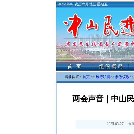
·
2026/08/07 农历六月廿五 星期五
当前位置：
首页
>>
履行职能
>>
参政议政
>
两会声音｜中山民
2025-03-27
来源