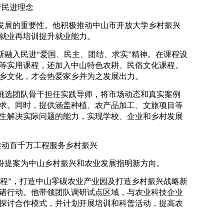
行民进理念
发展的重要性。他积极推动中山市开放大学乡村振兴
就业再培训提升就业能力。
斯融入民进“爱国、民主、团结、求实”精神。在课程设
等实用课程，还加入中山特色农耕、民俗文化课程。
乡文化，才会热爱家乡并为之发展出力。
挑选团队骨干担任实践导师，将市场动态和真实案例
求。同时，提供涵盖种植、农产品加工、文旅项目等
生解决实际问题的能力，实现学校、企业和乡村发展
推动百千万工程服务乡村振兴
份提案为中山乡村振兴和农业发展指明新方向。
工程”，打造中山零碳农业产业园及打造乡村振兴战略新
诸行动。他带领团队调研试点区域，与农业科技企业
探讨合作模式，并计划开展培训和科普活动，提高农