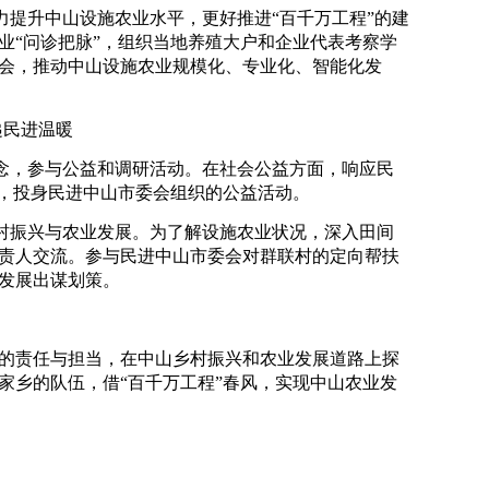
力提升中山设施农业水平，更好推进“百千万工程”的建
业“问诊把脉”，组织当地养殖大户和企业代表考察学
会，推动中山设施农业规模化、专业化、智能化发
递民进温暖
念，参与公益和调研活动。在社会公益方面，响应民
神，投身民进中山市委会组织的公益活动。
村振兴与农业发展。为了解设施农业状况，深入田间
责人交流。参与民进中山市委会对群联村的定向帮扶
发展出谋划策。
的责任与担当，在中山乡村振兴和农业发展道路上探
家乡的队伍，借“百千万工程”春风，实现中山农业发