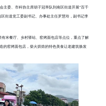
会主委、市科协主席胡子冠率队到南区街道开展“百千
南区街道党工委副书记、办事处主任罗慧玲，副书记李
柴有米餐厅、乡村驿站、窑烤面包店等点位，重点了解
造的窑烤面包店，柴火烘焙的特色美食让老建筑焕发