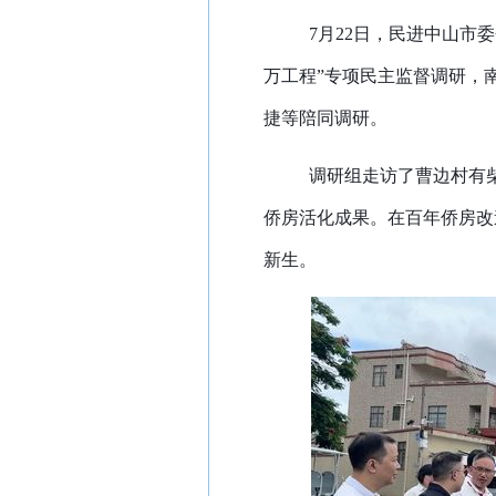
7
月
22
日，民进中山市委
万工程”专项民主监督调研，
捷等陪同调研。
调研组走访了曹边村有
侨房活化成果。在百年侨房改
新生。