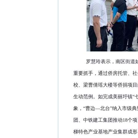
罗慧玲表示，南区街道
重要抓手，通过侨房托管、社
校、梁曹倩瑶大楼等侨捐项目
生动范例。如完成美丽圩镇“
象，“曹边—北台”纳入市级
团、中铁建工集团推动18个项
梯特色产业基地产业集群成形