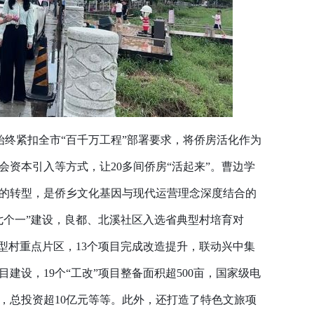
始终紧扣全市“百千万工程”部署要求，将侨房活化作为
会资本引入等方式，让20多间侨房“活起来”。曹边学
的转型，是侨乡文化基因与现代运营理念深度结合的
七个一”建设，良都、北溪社区入选省典型村培育对
典型村重点片区，13个项目完成改造提升，联动兴中集
目建设，19个“工改”项目整备面积超500亩，国家级电
，总投资超10亿元等等。此外，还打造了特色文旅项