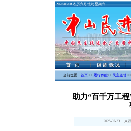
·
2026/08/08 农历六月廿六 星期六
当前位置：
首页
>>
履行职能
>>
民主监督
>
助力“百千万工程
2025-07-23
来源