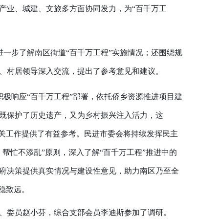
产业、城建、文旅多方面协同发力，为“百千万工
进一步了解南区街道“百千万工程”实施情况；还围绕规
、村居领导深入交流，提出了参考意见和建议。
积极响应“百千万工程”部署，依托侨乡资源推进项目建
既保护了历史遗产，又为乡村振兴注入活力，这
相关工作提供了有益参考。民进市委会将持续发挥民主
、帮忙不添乱”原则，深入了解“百千万工程”推进中的
府决策提供真实情况与建设性意见，助力南区乃至全
稳致远。
、委员赵小芬，综合支部会员李迪斯参加了调研。