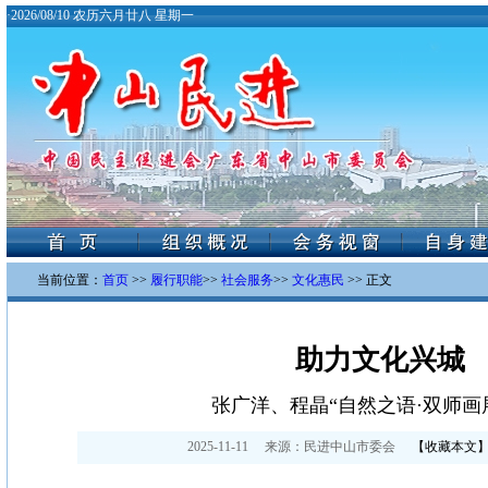
·
2026/08/10 农历六月廿八 星期一
当前位置：
首页
>>
履行职能
>>
社会服务
>>
文化惠民
>> 正文
助力文化兴城
张广洋、程晶“自然之语·双师画
2025-11-11
来源：
民进中山市委会
【
收藏本文