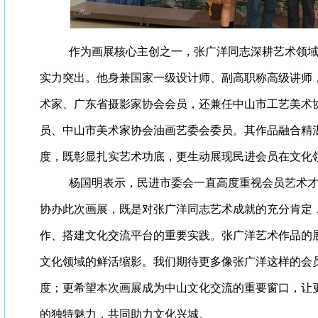
作为画展核心主创之一，张广洋同志深耕艺术领
实力突出。他身兼国家一级设计师、副高职称高级讲师
术家、广东省摄影家协会会员，还兼任中山市工艺美术
员、中山市美术家协会油画艺委会委员。其作品融合精
度，既彰显扎实艺术功底，更生动展现民进会员在文化
杨国明表示，民进市委会一直高度重视会员艺术
协办此次画展，既是对张广洋同志艺术成就的充分肯定
作、搭建文化交流平台的重要实践。张广洋艺术作品的
文化领域的鲜活缩影。我们期待更多像张广洋这样的会
度；更希望本次画展成为中山文化交流的重要窗口，让
的独特魅力，共同助力文化兴城。