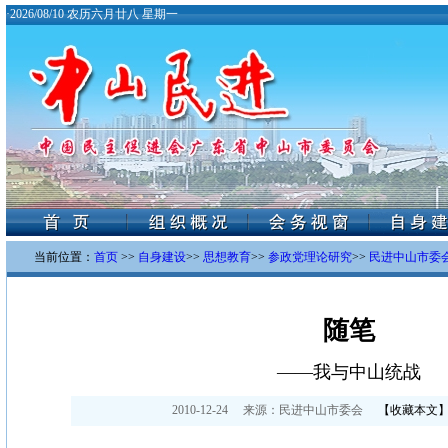
·
2026/08/10 农历六月廿八 星期一
当前位置：
首页
>>
自身建设
>>
思想教育
>>
参政党理论研究
>>
民进中山市委会
随笔
——我与中山统战
2010-12-24
来源：
民进中山市委会
【
收藏本文