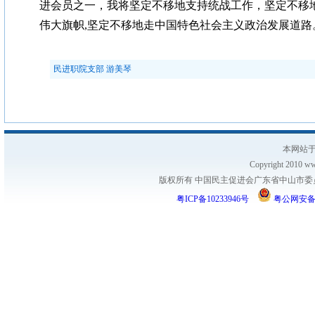
进会员之一，我将坚定不移地支持统战工作，坚定不移
伟大旗帜,坚定不移地走中国特色社会主义政治发展道路
民进职院支部 游美琴
本网站于
Copyright 2010 www
版权所有 中国民主促进会广东省中山市委员会
粤ICP备10233946号
粤公网安备 44