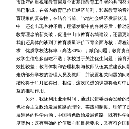
市政府的重视和教育局及全市基础教育工作者的共同努
局已形成，在省内教育已位居经济前列，和谐教育的音
育现象的复杂性，在结合当前、当地社会经济发展状况
中，还会出现各种矛盾，理清发展中的各种矛盾，推动
教育理念的新突破，促进中山市教育名城建设，还需更
我们还具体的谈到了教育质量评价五育全面考核；课程
求；优质学校达标率（高达80%）；减负问题；教育责
致学生信息多但吃不透；学校过于关注优生问题；德育
效性较差；教育体制和管理机制与教师队伍素质建设问
走访部分学校的管理人员及教师，并设置相关问题的问
结论将于11月底得出。相信，这次民进的课题将会对中
益的推动作用。
另外，我还利用业余时间，通过民进委员会发给的资
色社会主义政治发展道路的理论、实践和制度。理解了
展道路的科学内涵，中国特色政治发展道路，既有科学
度架构；既有明确的价值取向和目标要求，又有符合国