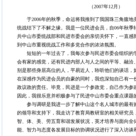
（2007年12月）
于2006年的秋季，命运将我推到了我国珠三角腹地
统战结下了不解之缘。我是一位民进会员，自06年秋季
共中山市委统战部和民进市委会的亲切关怀下，一直感
到中山市重视统战工作和多党合作的浓浓氛围。
短短的一年过去了，我每次参与民进市委会组织的学
会有家的感觉，还有民进内部人与人之间的平等、融洽
别是那些身居高位的人，平易近人，聆听他们的谈话，
在深感作为民进会员的自豪的同时，我也深知自己有一
政议政的责任。毕竟，民进是一个参政党，自己作为参
因此，我很乐意并积极参与了民进中山市委会重点课题
参与调研是我进一步了解中山这个名人城市的最有效
的领导和支持下，我走访了教育局教研室的相关研究员
智、体、美、劳五育和谐发展状况，英才培养与面向全
能、智力与态度各发展目标的协调状况进行了深入访谈