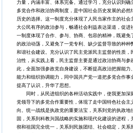
力量，内涵丰富、体系完备。通过学习，充分认识到确
多党合作和政治协商制度，是中国社会历史发展的必然
历史的选择。这一制度充分体现了人民当家作主的社会
大公民有序的政治参与，畅通社会利益表达渠道，促进
一制度体现了合作、参与、协商、包容的精神，既避免
的政治动荡，又避免了一党专利、缺少监督导致的种种
和谐社会建设。充分认识了民主党派民主监督的性质，
治性，从实践上看，民主监督主要是通过政治协商与参
此，全面加强参政党自身建设，不断提高政治把握能力
能力和组织协调能力，同中国共产党一道把多党合作事
提高了认识，升华了思想。
同时，从民进组织的各种活动实践中，使我更加深刻
党领导下的多党合作重要性，体现了走中国特色社会主
向。统一战线是执政党的重要法宝，关系到党的执政地
固，关系到科教兴国战略的实施和现代化建设的进程，关
彻和祖国完全统一，关系到民族团结、社会稳定，关系